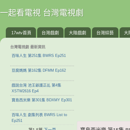
一起看電視 台灣電視劇
17wtv首頁
台灣戲劇
大陸戲劇
台灣綜藝
大
台灣電視劇 最新資訊
百味人生 第251集 BWRS Ep251
豆腐媽媽 第162集 DFMM Ep162
戲說台灣 池王爺護正乩 第4集
XSTW2616 Ep4
寶島西米樂 第301集 BDXMY Ep301
百味人生 劇集列表 BWRS List to
Ep251
寶島西米樂 第15集 BD
第1-5篇
下一頁