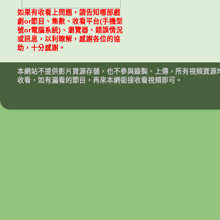
如果有收看上問題，請告知哪部戲
劇or節目、集數、收看平台(手機型
號or電腦系統)、瀏覽器、錯誤情況
或訊息，以利瞭解，感謝各位的協
助，十分感謝。
本網站不提供影片資源存儲，也不參與錄製、上傳，所有視頻資源
收看，如有漏看的節目，再來本網銜接收看視頻即可。