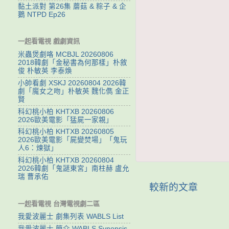
黏土派對 第26集 蘑菇 & 粽子 & 企
鵝 NTPD Ep26
一起看電視 戲劇資訊
米蟲煲劇咯 MCBJL 20260806
2018韓劇「金秘書為何那樣」朴敘
俊 朴敏英 李泰煥
小帥看劇 XSKJ 20260804 2026韓
劇「魔女之吻」朴敏英 魏化儁 金正
賢
科幻桃小柏 KHTXB 20260806
2026歐美電影「猛屍一家親」
科幻桃小柏 KHTXB 20260805
2026歐美電影「屍變焚場」「鬼玩
人6：煉獄」
科幻桃小柏 KHTXB 20260804
2026韓劇「鬼謎東宮」南柱赫 盧允
瑞 曹承佑
較新的文章
一起看電視 台灣電視劇二區
我愛波麗士 劇集列表 WABLS List
我愛波麗士 簡介 WABLS Synopsis